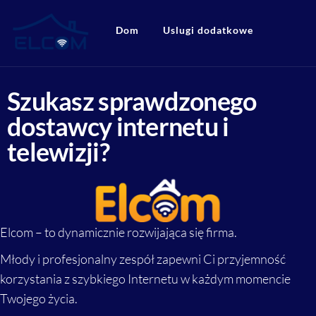
Elcom
Elcom
Dom
Uslugi dodatkowe
Internet
Szukasz sprawdzonego
dostawcy internetu i
telewizji?
Elcom – to dynamicznie rozwijająca się firma.
Młody i profesjonalny zespół zapewni Ci przyjemność
korzystania z szybkiego Internetu w każdym momencie
Twojego życia.