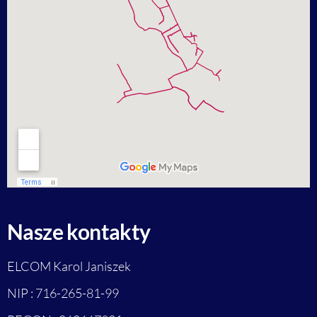
Nasze kontakty
ELCOM Karol Janiszek
NIP : 716-265-81-99