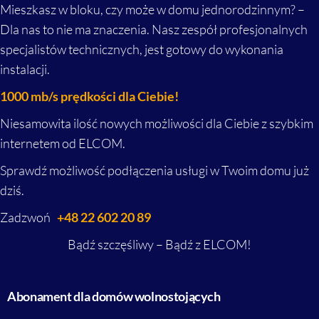
Mieszkasz w bloku, czy może w domu jednorodzinnym? –
Dla nas to nie ma znaczenia. Nasz zespół profesjonalnych
specjalistów technicznych, jest gotowy do wykonania
instalacji.
1000 mb/s prędkości dla Ciebie!
Niesamowita ilość nowych możliwości dla Ciebie z szybkim
internetem od ELCOM.
Sprawdź możliwość podłączenia usługi w Twoim domu już
dziś.
Zadzwoń
+48 22 602 20 89
Bądź szczęśliwy – Bądź z ELCOM!
Abonament dla domów wolnostojących