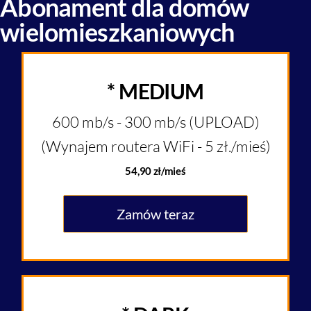
Abonament dla domów
wielomieszkaniowych
* MEDIUM
600 mb/s - 300 mb/s (UPLOAD)
(Wynajem routera WiFi - 5 zł./mieś)
54,90 zł/mieś
Zamów teraz