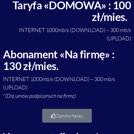
Taryfa «DOMOWA» : 100
zł/mies.
INTERNET 1000mb/s (DOWNLOAD) – 300 mb/s
(UPLOAD)
Abonament «Na firmę» :
130 zł/mies.
INTERNET 1000mb/s (DOWNLOAD) – 300 mb/s
(UPLOAD)
*(Dla umów podpisanych na firmę)
Zamów teraz